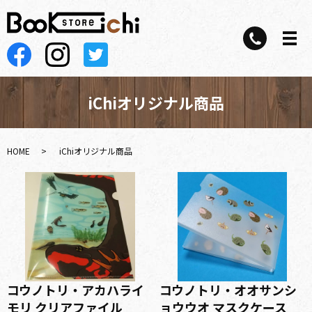
iChiオリジナル商品
HOME
iChiオリジナル商品
コウノトリ・アカハライ
コウノトリ・オオサンシ
モリ クリアファイル
ョウウオ マスクケース